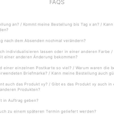
FAQS
lung an? / Kommt meine Bestellung bis Tag x an? / Kann
rden?
ung nach dem Absenden nochmal verändern?
ch individualisieren lassen oder in einer anderen Farbe /
mit einer anderen Änderung bekommen?
d einer einzelnen Postkarte so viel? / Warum waren die
verwendeten Briefmarke? / Kann meine Bestellung auch gü
nt auch das Produkt xy? / Gibt es das Produkt xy auch in
f anderen Produkten?
t in Auftrag geben?
uch zu einem späteren Termin geliefert werden?