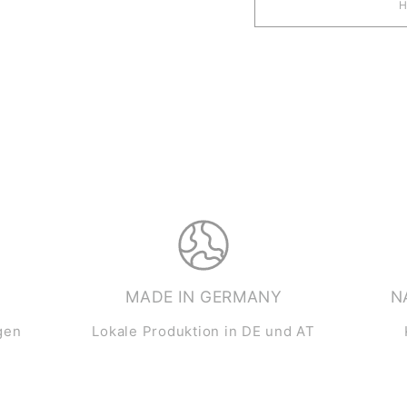
MADE IN GERMANY
N
gen
Lokale Produktion in DE und AT