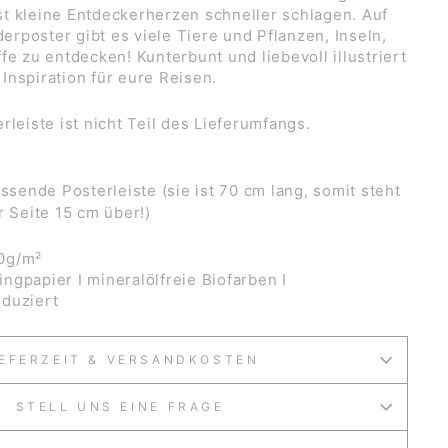
t kleine Entdeckerherzen schneller schlagen. Auf
rposter gibt es viele Tiere und Pflanzen, Inseln,
fe zu entdecken! Kunterbunt und liebevoll illustriert
Inspiration für eure Reisen.
sterleiste ist nicht Teil des Lieferumfangs.
ssende Posterleiste (sie ist 70 cm lang, somit steht
r Seite 15 cm über!)
0g/m²
ngpapier I mineralölfreie Biofarben I
duziert
IEFERZEIT & VERSANDKOSTEN
STELL UNS EINE FRAGE