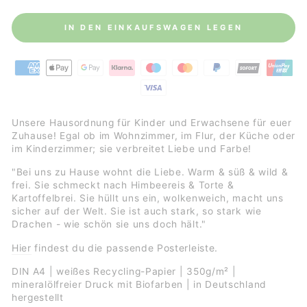
IN DEN EINKAUFSWAGEN LEGEN
Unsere Hausordnung für Kinder und Erwachsene für euer
Zuhause! Egal ob im Wohnzimmer, im Flur, der Küche oder
im Kinderzimmer; sie verbreitet Liebe und Farbe!
"Bei uns zu Hause wohnt die Liebe. Warm & süß & wild &
frei. Sie schmeckt nach Himbeereis & Torte &
Kartoffelbrei. Sie hüllt uns ein, wolkenweich, macht uns
sicher auf der Welt. Sie ist auch stark, so stark wie
Drachen - wie schön sie uns doch hält."
Hier
findest du die passende Posterleiste.
DIN A4 | weißes Recycling-Papier | 350g/m² |
mineralölfreier Druck mit Biofarben | in Deutschland
hergestellt