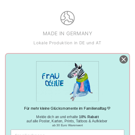
MADE IN GERMANY
Lokale Produktion in DE und AT
NACHHALTIGE PRODUKTION
Klimaneutral, plastikfrei und vegan
Für mehr kleine Glücksmomente im Familienalltag 💛
Melde dich an und erhalte
10% Rabatt
auf alle Poster, Karten, Prints, Tattoos & Aufkleber
ab 30 Euro Warenwert