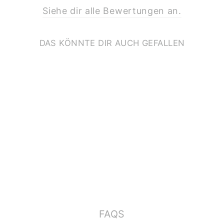
Siehe dir alle Bewertungen an.
DAS KÖNNTE DIR AUCH GEFALLEN
PRINT A4
*ZUHAUSE*
€11,90
FAQS