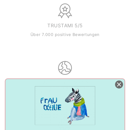
TRUSTAMI 5/5
Über 7.000 positive Bewertungen
MADE IN GERMANY
Lokale Produktion in DE und AT