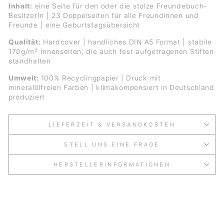
Inhalt:
eine Seite für den oder die stolze Freundebuch-
BesitzerIn
|
23 Doppelseiten für alle Freundinnen und
Freunde | eine Geburtstagsübersicht
Qualität:
Hardcover | handliches DIN A5 Format | stabile
170g/m² Innenseiten, die auch fest aufgetragenen Stiften
standhalten
Umwelt:
100% Recyclingpapier | Druck mit
mineralölfreien Farben | klimakompensiert in Deutschland
produziert
LIEFERZEIT & VERSANDKOSTEN
STELL UNS EINE FRAGE
HERSTELLERINFORMATIONEN