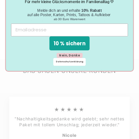
Für mehr kleine Glücksmomente im Familienalltag 💛
NACHHALTIGE PRODUKTION
Melde dich an und erhalte
10% Rabatt
auf alle Poster, Karten, Prints, Tattoos & Aufkleber
ab 30 Euro Warenwert
Klimaneutral, plastikfrei und vegan
10 % sichern
Nein, Danke
Datenschutzerklärung
DAS SAGEN UNSERE KUNDEN
★★★★★
"Nachhaltigkeitsgedanke wird gelebt; sehr nettes
Paket mit tollem Umschlag; jederzeit wieder."
Nicole