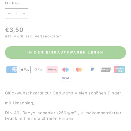
MENGE
−
+
Normaler
€3,50
Preis
inkl. MwSt. zzgl.
Versandkosten
IN DEN EINKAUFSWAGEN LEGEN
Glückwunschkarte zur Geburtmit vielen schönen Dingen
mit Umschlag,
DIN A6, Recyclingpapier (250g/m²), klimakompensierter
Druck mit mineralölfreien Farben