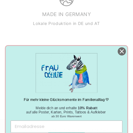
MADE IN GERMANY
Lokale Produktion in DE und AT
NACHHALTIGE PRODUKTION
Klimaneutral, plastikfrei und vegan
Für mehr kleine Glücksmomente im Familienalltag 💛
Melde dich an und erhalte
10% Rabatt
auf alle Poster, Karten, Prints, Tattoos & Aufkleber
ab 30 Euro Warenwert
DAS SAGEN UNSERE KUNDEN