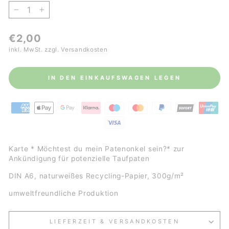
−
+
Normaler
€2,00
Preis
inkl. MwSt. zzgl.
Versandkosten
IN DEN EINKAUFSWAGEN LEGEN
Karte * Möchtest du mein Patenonkel sein?* zur
Ankündigung für potenzielle Taufpaten
DIN A6, naturweißes Recycling-Papier, 300g/m²
umweltfreundliche Produktion
LIEFERZEIT & VERSANDKOSTEN