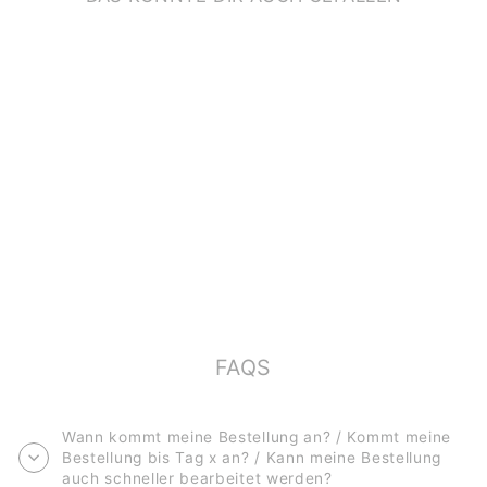
POSTKARTE
*PATENONKEL*
€2,00
FAQS
Wann kommt meine Bestellung an? / Kommt meine
Bestellung bis Tag x an? / Kann meine Bestellung
auch schneller bearbeitet werden?