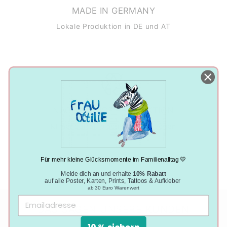
MADE IN GERMANY
Lokale Produktion in DE und AT
NACHHALTIGE PRODUKTION
Klimaneutral, plastikfrei und vegan
Für mehr kleine Glücksmomente im Familienalltag 💛
Melde dich an und erhalte
10% Rabatt
auf alle Poster, Karten, Prints, Tattoos & Aufkleber
ab 30 Euro Warenwert
DAS SAGEN UNSERE KUNDEN