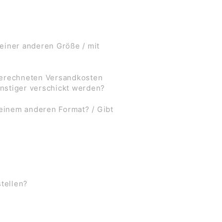
 einer anderen Größe / mit
 berechneten Versandkosten
nstiger verschickt werden?
 einem anderen Format? / Gibt
stellen?