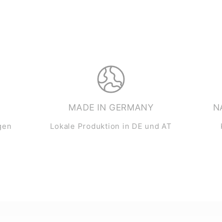
MADE IN GERMANY
N
gen
Lokale Produktion in DE und AT