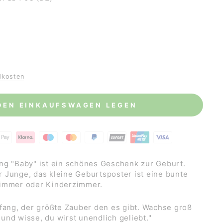
dkosten
 DEN EINKAUFSWAGEN LEGEN
ng "Baby" ist ein schönes Geschenk zur Geburt.
 Junge, das kleine Geburtsposter ist eine bunte
zimmer oder Kinderzimmer.
nfang, der größte Zauber den es gibt. Wachse groß
und wisse, du wirst unendlich geliebt."