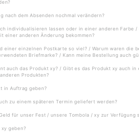
rden?
ung nach dem Absenden nochmal verändern?
ch individualisieren lassen oder in einer anderen Farbe /
mit einer anderen Änderung bekommen?
d einer einzelnen Postkarte so viel? / Warum waren die
verwendeten Briefmarke? / Kann meine Bestellung auch gü
nt auch das Produkt xy? / Gibt es das Produkt xy auch in
f anderen Produkten?
t in Auftrag geben?
uch zu einem späteren Termin geliefert werden?
Geld für unser Fest / unsere Tombola / xy zur Verfügung 
l xy geben?