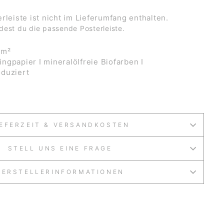
terleiste ist nicht im Lieferumfang enthalten.
dest du die passende Posterleiste.
/m²
ngpapier I mineralölfreie Biofarben I
duziert
IEFERZEIT & VERSANDKOSTEN
STELL UNS EINE FRAGE
HERSTELLERINFORMATIONEN