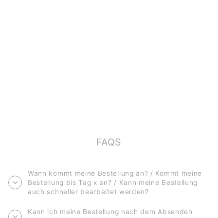
POSTKARTENSET
(10 KARTEN)
*GEBURTSTAG*
€15,00
FAQS
Wann kommt meine Bestellung an? / Kommt meine
Bestellung bis Tag x an? / Kann meine Bestellung
auch schneller bearbeitet werden?
Kann ich meine Bestellung nach dem Absenden