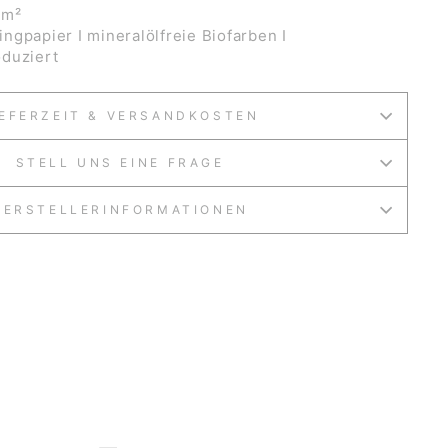
/m²
ngpapier I mineralölfreie Biofarben I
duziert
IEFERZEIT & VERSANDKOSTEN
STELL UNS EINE FRAGE
HERSTELLERINFORMATIONEN