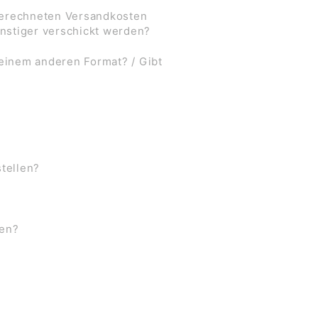
 berechneten Versandkosten
nstiger verschickt werden?
 einem anderen Format? / Gibt
stellen?
ben?