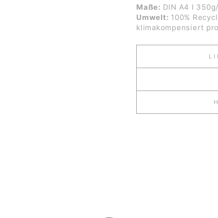
Maße:
DIN A4 I 350g
Umwelt:
100% Recycli
klimakompensiert pro
L