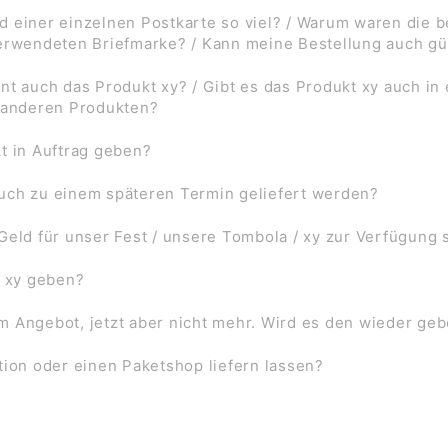
d einer einzelnen Postkarte so viel? / Warum waren die
verwendeten Briefmarke? / Kann meine Bestellung auch gü
nt auch das Produkt xy? / Gibt es das Produkt xy auch in
f anderen Produkten?
t in Auftrag geben?
uch zu einem späteren Termin geliefert werden?
Geld für unser Fest / unsere Tombola / xy zur Verfügung 
l xy geben?
 im Angebot, jetzt aber nicht mehr. Wird es den wieder ge
tion oder einen Paketshop liefern lassen?