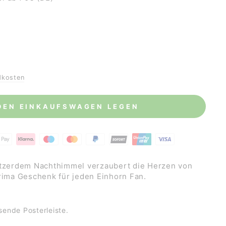
dkosten
 DEN EINKAUFSWAGEN LEGEN
itzerdem Nachthimmel verzaubert die Herzen von
prima Geschenk für jeden Einhorn Fan.
sende Posterleiste.