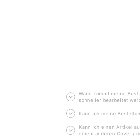
PRINT A4 *EINHORN*
€11,90
Wann kommt meine Bestel
schneller bearbeitet we
Kann ich meine Bestell
Kann ich einen Artikel au
einem anderen Cover / 