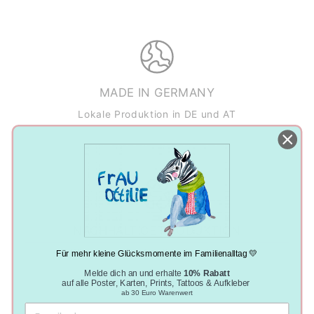
MADE IN GERMANY
Lokale Produktion in DE und AT
NACHHALTIGE PRODUKTION
Klimaneutral, plastikfrei und vegan
Für mehr kleine Glücksmomente im Familienalltag 💛
Melde dich an und erhalte
10% Rabatt
auf alle Poster, Karten, Prints, Tattoos & Aufkleber
ab 30 Euro Warenwert