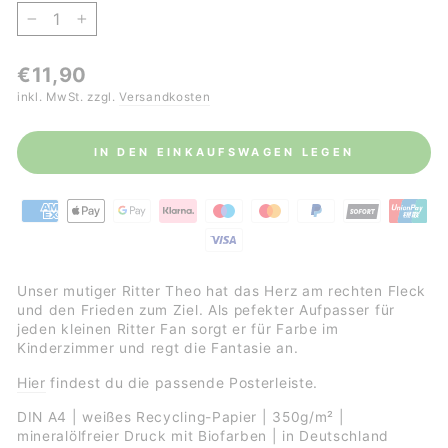
−
+
Normaler
€11,90
Preis
inkl. MwSt. zzgl.
Versandkosten
IN DEN EINKAUFSWAGEN LEGEN
Unser mutiger Ritter Theo hat das Herz am rechten Fleck
und den Frieden zum Ziel. Als pefekter Aufpasser für
jeden kleinen Ritter Fan sorgt er für Farbe im
Kinderzimmer und regt die Fantasie an.
Hier
findest du die passende Posterleiste.
DIN A4 | weißes Recycling-Papier | 350g/m² |
mineralölfreier Druck mit Biofarben | in Deutschland