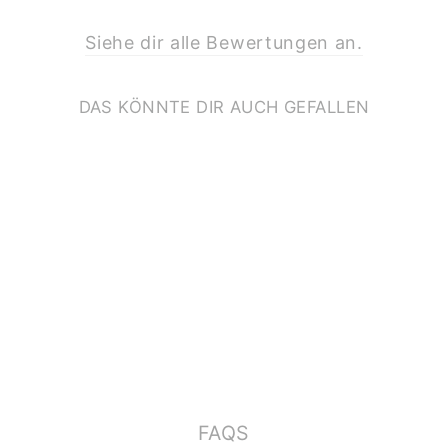
Siehe dir alle Bewertungen an.
DAS KÖNNTE DIR AUCH GEFALLEN
PRINT A4 *RITTER*
€11,90
FAQS