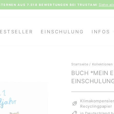
Siehe al
STERNEN AUS 7.518 BEWERTUNGEN BEI TRUSTAMI
Pause
Diashow
ESTSELLER
EINSCHULUNG
INFOS
Startseite
/
Kollektionen
BUCH *MEIN 
EINSCHULUNG
Klimakompensiert
Recyclingpapier
in Deutschland h