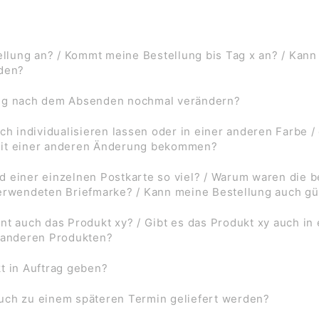
lung an? / Kommt meine Bestellung bis Tag x an? / Kann
rden?
ung nach dem Absenden nochmal verändern?
ch individualisieren lassen oder in einer anderen Farbe /
mit einer anderen Änderung bekommen?
d einer einzelnen Postkarte so viel? / Warum waren die
verwendeten Briefmarke? / Kann meine Bestellung auch gü
nt auch das Produkt xy? / Gibt es das Produkt xy auch in
f anderen Produkten?
t in Auftrag geben?
uch zu einem späteren Termin geliefert werden?