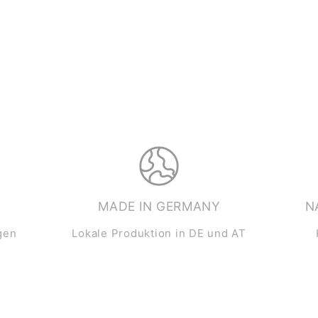
MADE IN GERMANY
N
gen
Lokale Produktion in DE und AT