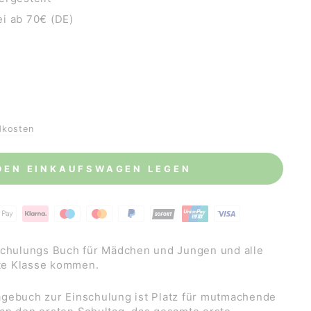
i ab 70€ (DE)
is
dkosten
 DEN EINKAUFSWAGEN LEGEN
schulungs Buch für Mädchen und Jungen und alle
ste Klasse kommen.
gebuch zur Einschulung ist Platz für mutmachende