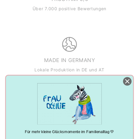
Über 7.000 positive Bewertungen
MADE IN GERMANY
Lokale Produktion in DE und AT
NACHHALTIGE PRODUKTION
Klimaneutral, plastikfrei und vegan
Für mehr kleine Glücksmomente im Familienalltag 💛