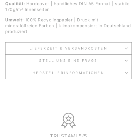
Qualität:
Hardcover | handliches DIN A5 Format | stabile
170g/m² Innenseiten
Umwelt:
100% Recyclingpapier | Druck mit
mineralölfreien Farben | klimakompensiert in Deutschland
produziert
LIEFERZEIT & VERSANDKOSTEN
STELL UNS EINE FRAGE
HERSTELLERINFORMATIONEN
TRUSTAMI 5/5