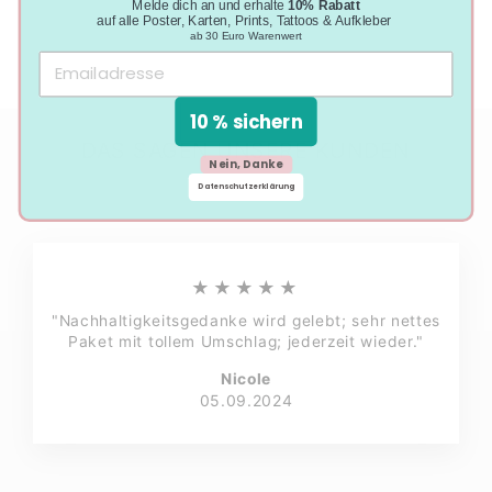
Melde dich an und erhalte
10% Rabatt
auf alle Poster, Karten, Prints, Tattoos & Aufkleber
ab 30 Euro Warenwert
10 % sichern
DAS SAGEN UNSERE KUNDEN
Nein, Danke
Datenschutzerklärung
★★★★★
"Nachhaltigkeitsgedanke wird gelebt; sehr nettes
Paket mit tollem Umschlag; jederzeit wieder."
Nicole
05.09.2024