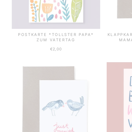
POSTKARTE *TOLLSTER PAPA*
KLAPPKAR
ZUM VATERTAG
MAM
€2,00