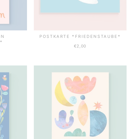
IN
POSTKARTE *FRIEDENSTAUBE*
*
€2,00