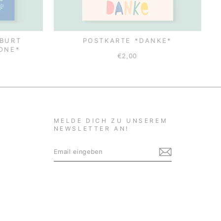
EBURT
POSTKARTE *DANKE*
ONE*
€2,00
MELDE DICH ZU UNSEREM
NEWSLETTER AN!
EMAIL
ABONNIEREN
EINGEBEN