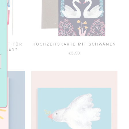
HNST FÜR
HOCHZEITSKARTE MIT SCHWÄNEN
ERZEN*
€3,50