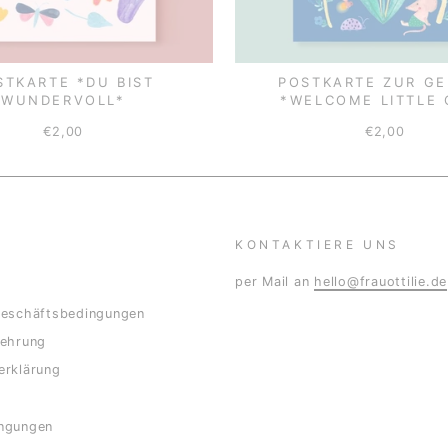
STKARTE *DU BIST
POSTKARTE ZUR G
WUNDERVOLL*
*WELCOME LITTLE 
€2,00
€2,00
KONTAKTIERE UNS
per Mail an
hello@frauottilie.de
Geschäftsbedingungen
lehrung
erklärung
ngungen