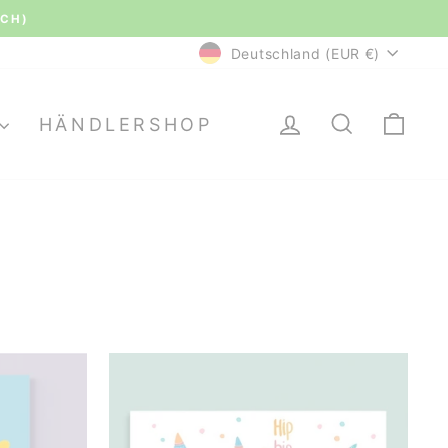
(CH)
WÄHRUNG
Deutschland (EUR €)
EINLOGGEN
SUCHE
EI
HÄNDLERSHOP