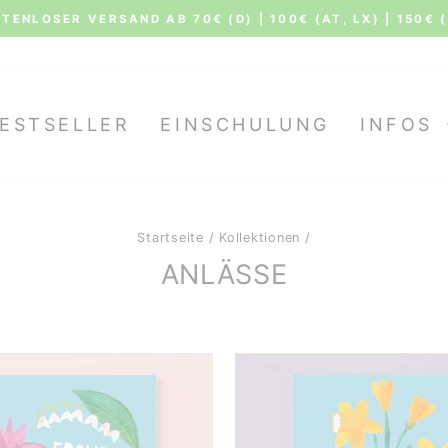
TENLOSER VERSAND AB 70€ (D) | 100€ (AT, LX) | 150€ 
Pause
Diashow
ESTSELLER
EINSCHULUNG
INFOS
Startseite
/
Kollektionen
/
ANLÄSSE