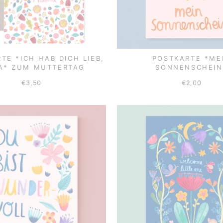
TE *ICH HAB DICH LIEB,
POSTKARTE *ME
A* ZUM MUTTERTAG
SONNENSCHEIN
€3,50
€2,00