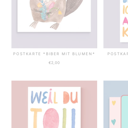
POSTKARTE *BIBER MIT BLUMEN*
POSTKA
€2,00