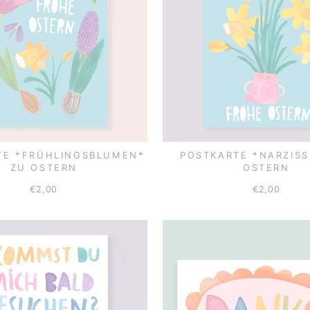
TE *FRÜHLINGSBLUMEN*
POSTKARTE *NARZISS
ZU OSTERN
OSTERN
€2,00
€2,00