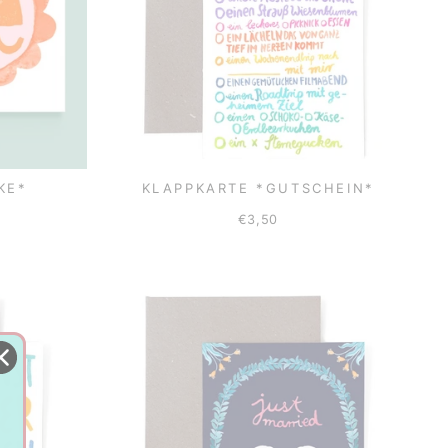
KE*
KLAPPKARTE *GUTSCHEIN*
€3,50