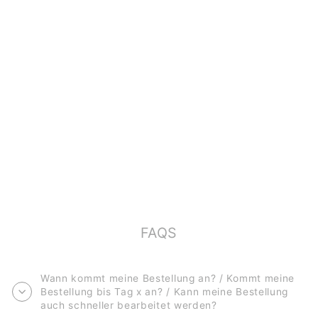
POSTKARTE ZUR
GEBURT *WELCOME
LITTLE ONE*
€2,00
FAQS
Wann kommt meine Bestellung an? / Kommt meine
Bestellung bis Tag x an? / Kann meine Bestellung
auch schneller bearbeitet werden?