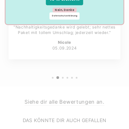
Nein, Danke
Datenschutzerklärung
★★★★★
"Nachhaltigkeitsgedanke wird gelebt; sehr nettes
Paket mit tollem Umschlag; jederzeit wieder."
Nicole
05.09.2024
Siehe dir alle Bewertungen an.
DAS KÖNNTE DIR AUCH GEFALLEN