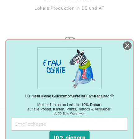
Lokale Produktion in DE und AT
NACHHALTIGE PRODUKTION
Klimaneutral, plastikfrei und vegan
Für mehr kleine Glücksmomente im Familienalltag 💛
Melde dich an und erhalte
10% Rabatt
auf alle Poster, Karten, Prints, Tattoos & Aufkleber
ab 30 Euro Warenwert
DAS SAGEN UNSERE KUNDEN
10 % sichern