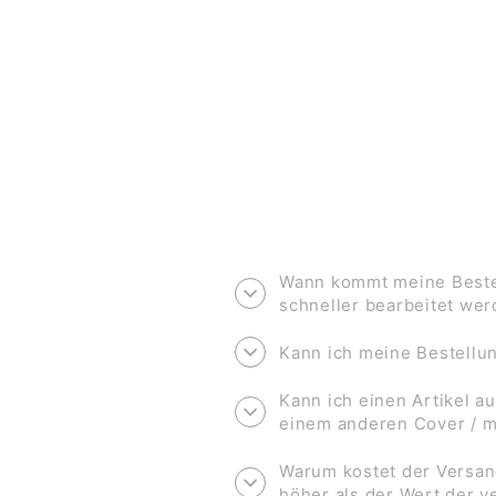
€2,00
Wann kommt meine Bestel
schneller bearbeitet we
Kann ich meine Bestell
Kann ich einen Artikel au
einem anderen Cover / 
Warum kostet der Versan
höher als der Wert der 