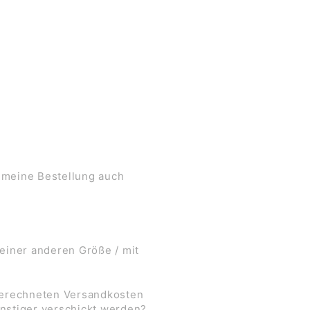
 meine Bestellung auch
 einer anderen Größe / mit
 berechneten Versandkosten
nstiger verschickt werden?