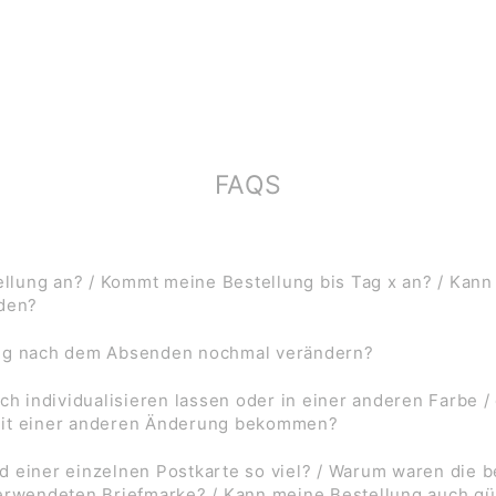
FAQS
lung an? / Kommt meine Bestellung bis Tag x an? / Kann
rden?
ung nach dem Absenden nochmal verändern?
ch individualisieren lassen oder in einer anderen Farbe /
mit einer anderen Änderung bekommen?
d einer einzelnen Postkarte so viel? / Warum waren die
verwendeten Briefmarke? / Kann meine Bestellung auch gü