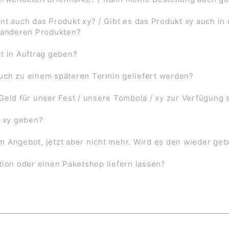
nt auch das Produkt xy? / Gibt es das Produkt xy auch in
f anderen Produkten?
t in Auftrag geben?
uch zu einem späteren Termin geliefert werden?
Geld für unser Fest / unsere Tombola / xy zur Verfügung 
l xy geben?
 im Angebot, jetzt aber nicht mehr. Wird es den wieder ge
tion oder einen Paketshop liefern lassen?