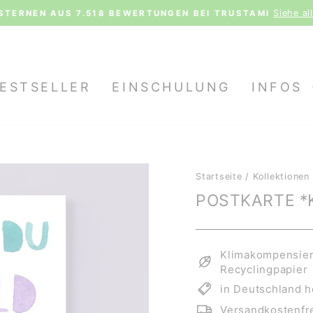
Siehe al
STERNEN AUS 7.518 BEWERTUNGEN BEI TRUSTAMI
Pause
Diashow
ESTSELLER
EINSCHULUNG
INFOS
Startseite
/
Kollektionen
POSTKARTE *
Klimakompensiert
Recyclingpapier
in Deutschland h
Versandkostenfre